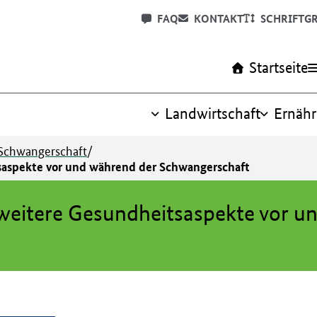
FAQ
KONTAKT
SCHRIFTG
Startseite
Landwirtschaft
Ernäh
Schwangerschaft
/
aspekte vor und während der Schwangerschaft
eitere Gesundheitsaspekte vor u