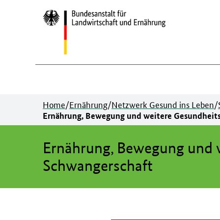
Zum
Inhalt
springen
Home
/
Ernährung
/
Netzwerk Gesund ins Leben
/
Ernährung, Bewegung und weitere Gesundheits
Ernährung, Bewegung und w
Schwangerschaft