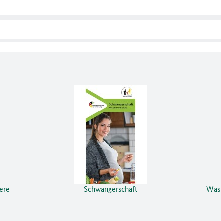
gere
Schwangerschaft
Was 