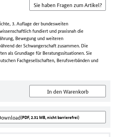
Sie haben Fragen zum Artikel?
lichte, 3. Auflage der bundesweiten
ssenschaftlich fundiert und praxisnah die
nährung, Bewegung und weiteren
während der Schwangerschaft zusammen. Die
n als Grundlage für Beratungssituationen. Sie
eutschen Fachgesellschaften, Berufsverbänden und
In den Warenkorb
 Download
(PDF, 2.31 MB, nicht barrierefrei)