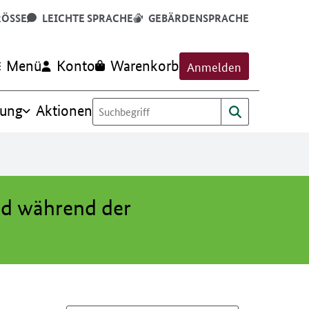
RÖSSE
LEICHTE SPRACHE
GEBÄRDENSPRACHE
Menü
Konto
Warenkorb
Anmelden
rung
Aktionen
nd während der