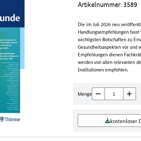
Artikelnummer: 3589
Die im Juli 2026 neu veröffent
Handlungsempfehlungen fasst wi
wichtigsten Botschaften zu Er
Gesundheitsaspekten vor und 
Empfehlungen dienen Fachkräfte
werden von allen relevanten d
Institutionen empfohlen.
Menge
kostenloser