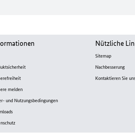
formationen
Nützliche Lin
B
Sitemap
uktsicherheit
Nachbesserung
ierefreiheit
Kontaktieren Sie un
iere melden
er- und Nutzungsbedingungen
nloads
enschutz