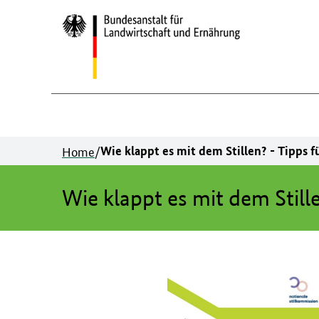
Zum
Inhalt
springen
Home
/
Wie klappt es mit dem Stillen? - Tipps für
Wie klappt es mit dem Stillen