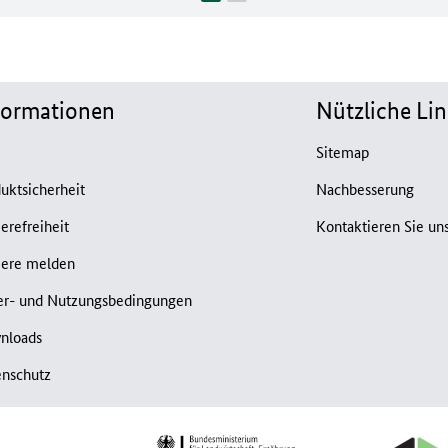
formationen
Nützliche Lin
B
Sitemap
uktsicherheit
Nachbesserung
ierefreiheit
Kontaktieren Sie un
iere melden
er- und Nutzungsbedingungen
nloads
enschutz