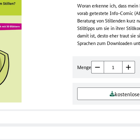
Woran erkenne ich, dass mein 
vorab getestete Info-Comic (Ab
Beratung von Stillenden kurz n
Stilltipps um sie in ihrer Stil
damit ist, desto eher traut sie 
Sprachen zum Downloaden unte
Menge
kostenlos