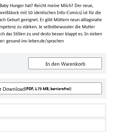
Baby Hunger hat? Reicht meine Milch? Der neue,
reißblock mit 50 identischen Info-Comics) ist für die
ach Geburt geeignet. Er gibt Müttern neun alltagsnahe
lkompetenz zu stärken. Je selbstbewusster die Mutter
sich das Stillen zu und desto besser klappt es. In sieben
r: gesund-ins-leben.de/sprachen
In den Warenkorb
er Download
(PDF, 1.73 MB, barrierefrei)