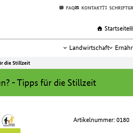
FAQ
KONTAKT
SCHRIFTG
Startseite
Landwirtschaft
Ernäh
 die Stillzeit
? - Tipps für die Stillzeit
Artikelnummer: 0180