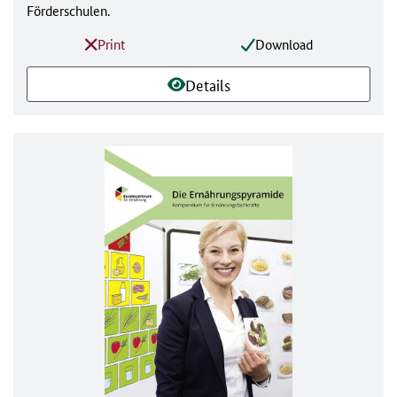
Förderschulen.
Print
Download
Details