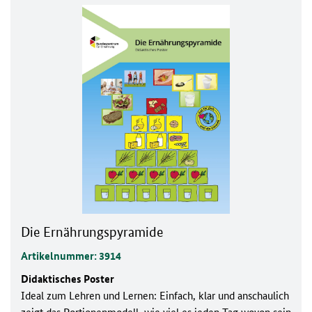
Die Ernährungspyramide
Artikelnummer: 3914
Didaktisches Poster
Ideal zum Lehren und Lernen: Einfach, klar und anschaulich
zeigt das Portionenmodell, wie viel es jeden Tag wovon sein