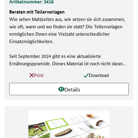
Artikelnummer: 3416
Beraten mit Tellervorlagen
Wie sehen Mahlzeiten aus, wie setzen sie sich zusammen,
wie oft, wann und wo finden sie statt? Die Tellervorlagen
ermöglichen Ihnen eine Vielzahl unterschiedlicher
Einsatzmöglichkeiten.
Seit September 2024 gibt es eine aktualisierte
Ernährungspyramide. Dieses Material ist noch nicht daran
angepasst, kann aber weiterhin genutzt werden. Weitere
Print
Download
Informationen finden Sie
hier
.
Details