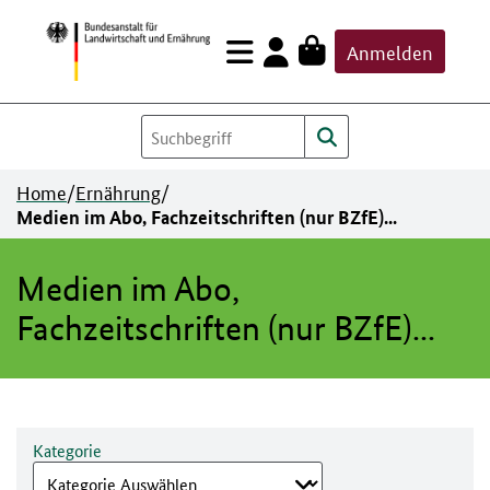
Zum
Anmelden
Inhalt
springen
Home
/
Ernährung
/
Medien im Abo, Fachzeitschriften (nur BZfE)...
Medien im Abo,
Fachzeitschriften (nur BZfE)...
Kategorie