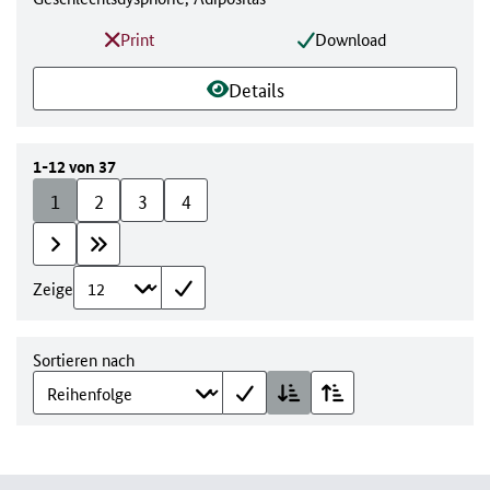
Print
Download
Details
1-12 von 37
1
2
3
4
Zeige
Sortieren nach