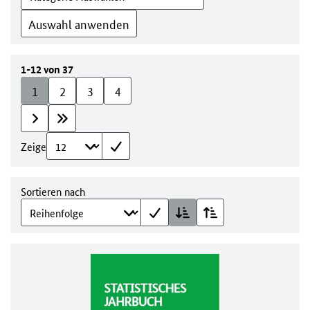
Auswahl anwenden
1-12 von 37
1
2
3
4
Zeige
Sortieren nach