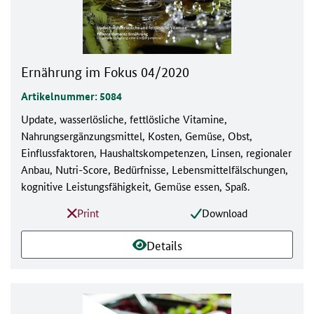
Ernährung im Fokus 04/2020
Artikelnummer: 5084
Update, wasserlösliche, fettlösliche Vitamine,
Nahrungsergänzungsmittel, Kosten, Gemüse, Obst,
Einflussfaktoren, Haushaltskompetenzen, Linsen, regionaler
Anbau, Nutri-Score, Bedürfnisse, Lebensmittelfälschungen,
kognitive Leistungsfähigkeit, Gemüse essen, Spaß.
Print
Download
Details