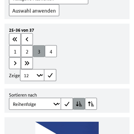
Auswahl anwenden
25-36 von 37
1
2
3
4
Zeige
Sortieren nach