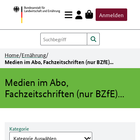
Zum
Anmelden
Inhalt
springen
Home
/
Ernährung
/
Medien im Abo, Fachzeitschriften (nur BZfE)...
Medien im Abo,
Fachzeitschriften (nur BZfE)...
Kategorie