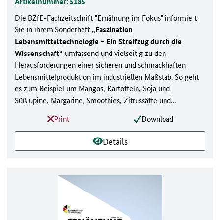
Artikelnummer: 5185
Die BZfE-Fachzeitschrift "Ernährung im Fokus" informiert
Sie in ihrem Sonderheft
„Faszination
Lebensmitteltechnologie – Ein Streifzug durch die
Wissenschaft“
umfassend und vielseitig zu den
Herausforderungen einer sicheren und schmackhaften
Lebensmittelproduktion im industriellen Maßstab. So geht
es zum Beispiel um Mangos, Kartoffeln, Soja und
Süßlupine, Margarine, Smoothies, Zitrussäfte und
verschiedene technologische Verfahren – traditionelle und
Print
Download
unkonventionelle. Viel Spaß beim Lesen!.
Details