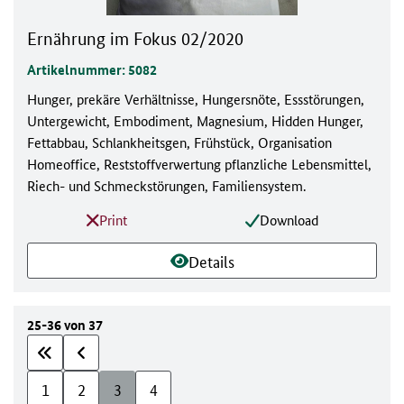
Ernährung im Fokus 02/2020
Artikelnummer: 5082
Hunger, prekäre Verhältnisse, Hungersnöte, Essstörungen,
Untergewicht, Embodiment, Magnesium, Hidden Hunger,
Fettabbau, Schlankheitsgen, Frühstück, Organisation
Homeoffice, Reststoffverwertung pflanzliche Lebensmittel,
Riech- und Schmeckstörungen, Familiensystem.
Print
Download
Details
25-36 von 37
1
2
3
4