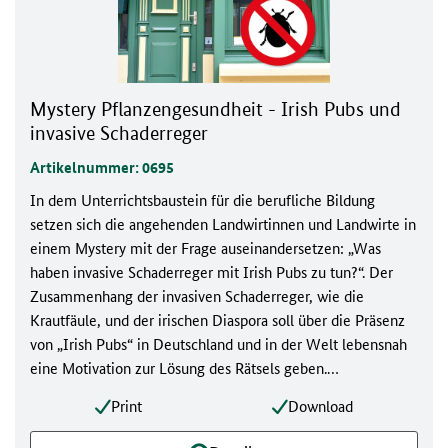
Mystery Pflanzengesundheit - Irish Pubs und
invasive Schaderreger
Artikelnummer: 0695
In dem Unterrichtsbaustein für die berufliche Bildung
setzen sich die angehenden Landwirtinnen und Landwirte in
einem Mystery mit der Frage auseinandersetzen: „Was
haben invasive Schaderreger mit Irish Pubs zu tun?“. Der
Zusammenhang der invasiven Schaderreger, wie die
Krautfäule, und der irischen Diaspora soll über die Präsenz
von „Irish Pubs“ in Deutschland und in der Welt lebensnah
eine Motivation zur Lösung des Rätsels geben.
Unterrichtsbaustein, DIN A4, 16 Seiten, Artikel-Nr: 0695
Print
Download