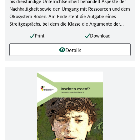
bis dreistündige Unterrichtseinheit behandelt Aspekte der
Nachhaltigkeit sowie den Umgang mit Ressourcen und dem
Ökosystem Boden. Am Ende steht die Aufgabe eines
Streitgesprächs, bei dem die Klasse die Argumente der
Verbraucherinnen und Verbraucher sowie der Landwirtschaft
Print
Download
gegenüberstellt. Daher kann dieser Baustein ebenfalls gut
im Unterrichtsfach Deutsch eingesetzt werden.
Details