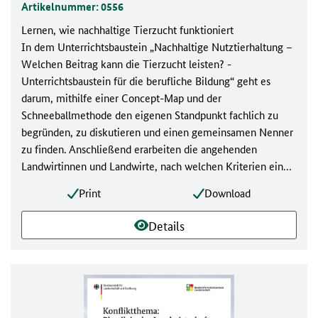
Artikelnummer: 0556
Lernen, wie nachhaltige Tierzucht funktioniert
In dem Unterrichtsbaustein „Nachhaltige Nutztierhaltung –
Welchen Beitrag kann die Tierzucht leisten? -
Unterrichtsbaustein für die berufliche Bildung“ geht es
darum, mithilfe einer Concept-Map und der
Schneeballmethode den eigenen Standpunkt fachlich zu
begründen, zu diskutieren und einen gemeinsamen Nenner
zu finden. Anschließend erarbeiten die angehenden
Landwirtinnen und Landwirte, nach welchen Kriterien ein
Zuchtbulle für die eigene Herde, unter Berücksichtigung
Print
Download
wirtschaftlicher, ökologischer und sozialer Aspekte,
ausgewählt wird.
Details