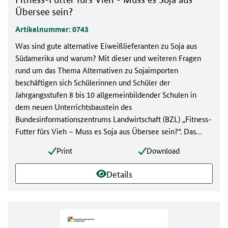
Übersee sein?
Artikelnummer: 0743
Was sind gute alternative Eiweißlieferanten zu Soja aus
Südamerika und warum? Mit dieser und weiteren Fragen
rund um das Thema Alternativen zu Sojaimporten
beschäftigen sich Schülerinnen und Schüler der
Jahrgangsstufen 8 bis 10 allgemeinbildender Schulen in
dem neuen Unterrichtsbaustein des
Bundesinformationszentrums Landwirtschaft (BZL) „Fitness-
Futter fürs Vieh – Muss es Soja aus Übersee sein?“. Das
Lehrmaterial ist kostenfrei im BLE-Medienservice erhältlich.
Print
Download
Details