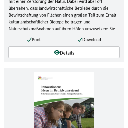
mit einer Zerstörung der Natur. Dabei wird aber oft
übersehen, dass landwirtschaftliche Betriebe durch die
Bewirtschaftung von Flächen einen großen Teil zum Erhalt
kulturlandschaftlicher Biotope beitragen und
Naturschutzmaßnahmen auf ihren Höfen umzusetzen: Sie
verbinden Landwirtschaft und Naturschutz. Wie das genau
Print
Download
aussehen kann – das können Sie und Ihre Schülerinnen und
Schüler mit diesem Unterrichtsbaustein erarbeiten und
Details
diskutieren.