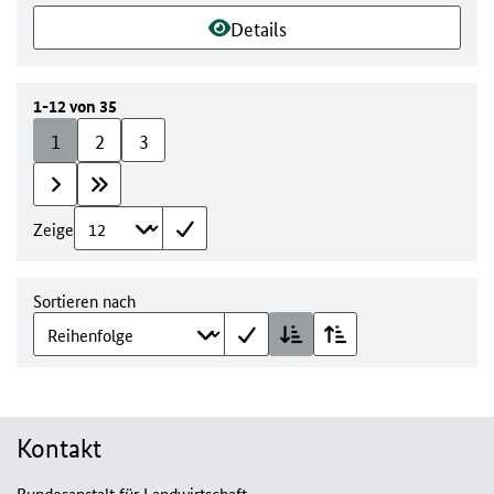
Details
1-12 von 35
1
2
3
Zeige
Sortieren nach
Kontakt
Bundesanstalt für Landwirtschaft