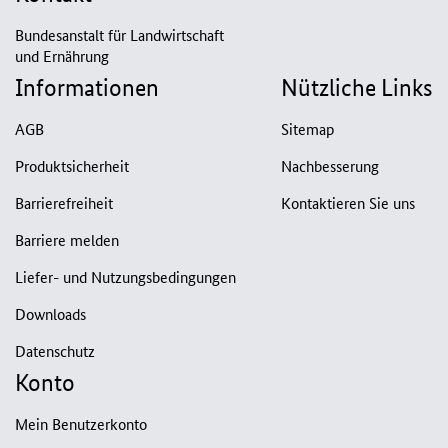
Bundesanstalt für Landwirtschaft
und Ernährung
Informationen
Nützliche Links
AGB
Sitemap
Produktsicherheit
Nachbesserung
Barrierefreiheit
Kontaktieren Sie uns
Barriere melden
Liefer- und Nutzungsbedingungen
Downloads
Datenschutz
Konto
Mein Benutzerkonto