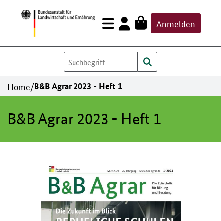
Zum
Anmelden
Inhalt
springen
Home
/
B&B Agrar 2023 - Heft 1
B&B Agrar 2023 - Heft 1