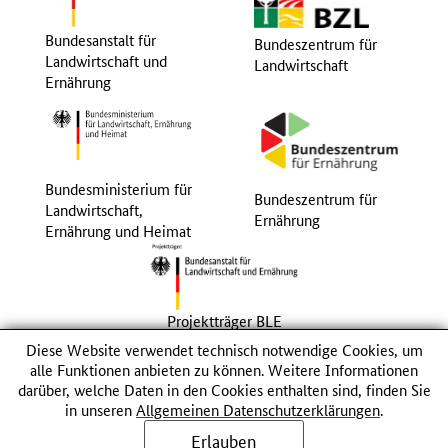
Bundesanstalt für
Bundeszentrum für
Landwirtschaft und
Landwirtschaft
Ernährung
Bundesministerium für
Bundeszentrum für
Landwirtschaft,
Ernährung
Ernährung und Heimat
Projektträger BLE
Diese Website verwendet technisch notwendige Cookies, um
alle Funktionen anbieten zu können. Weitere Informationen
© 2026 Bundesanstalt für Landwirtschaft und Ernährung
darüber, welche Daten in den Cookies enthalten sind, finden Sie
IMPRESSUM
DATENSCHUTZ
in unseren
Allgemeinen Datenschutzerklärungen
.
Erlauben