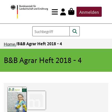
Zum
Anmelden
Inhalt
springen
Home
/
B&B Agrar Heft 2018 - 4
B&B Agrar Heft 2018 - 4