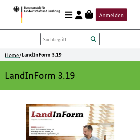
Zum
Anmelden
Inhalt
springen
Home
/
LandInForm 3.19
LandInForm 3.19