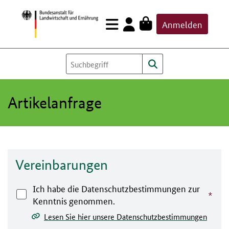
Zum
Anmelden
Inhalt
springen
Artikelanfrage
Vereinbarungen
Ich habe die Datenschutzbestimmungen zur
Kenntnis genommen.
Lesen Sie hier unsere Datenschutzbestimmungen