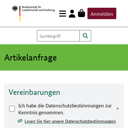
Zum
Anmelden
Inhalt
springen
Artikelanfrage
Vereinbarungen
Ich habe die Datenschutzbestimmungen zur
Kenntnis genommen.
Lesen Sie hier unsere Datenschutzbestimmungen