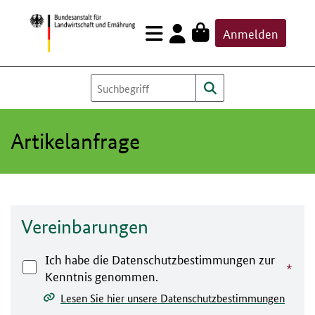
Zum
Anmelden
Inhalt
springen
Artikelanfrage
Vereinbarungen
Ich habe die Datenschutzbestimmungen zur
Kenntnis genommen.
Lesen Sie hier unsere Datenschutzbestimmungen