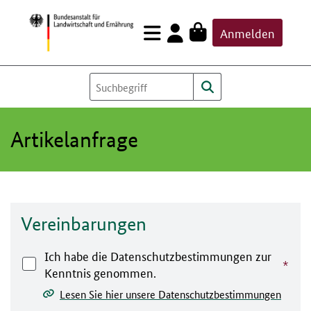
Zum
Anmelden
Inhalt
springen
Artikelanfrage
Vereinbarungen
Ich habe die Datenschutzbestimmungen zur
Kenntnis genommen.
Lesen Sie hier unsere Datenschutzbestimmungen