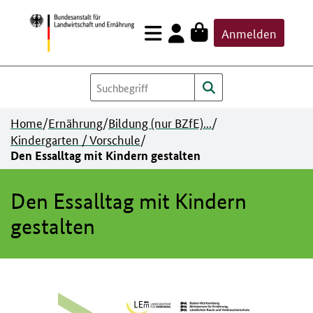
Zum
Anmelden
Inhalt
springen
Home
/
Ernährung
/
Bildung (nur BZfE)...
/
Kindergarten / Vorschule
/
Den Essalltag mit Kindern gestalten
Den Essalltag mit Kindern
gestalten