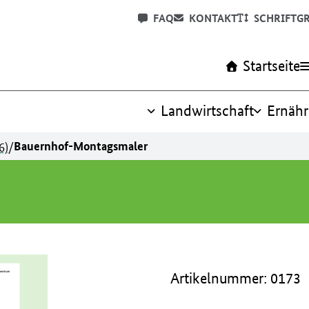
FAQ
KONTAKT
SCHRIFTG
Startseite
Landwirtschaft
Ernäh
6)
/
Bauernhof-Montagsmaler
Artikelnummer: 0173