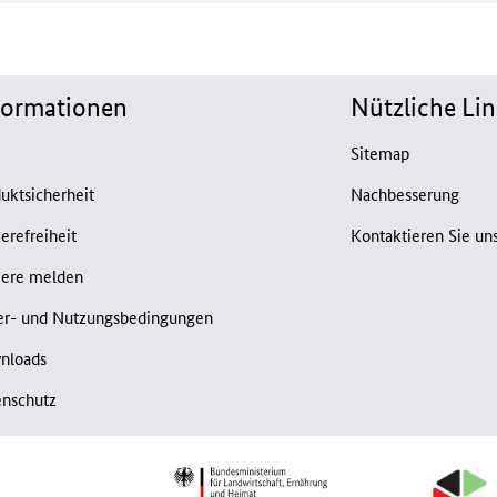
formationen
Nützliche Lin
B
Sitemap
uktsicherheit
Nachbesserung
ierefreiheit
Kontaktieren Sie un
iere melden
er- und Nutzungsbedingungen
nloads
enschutz