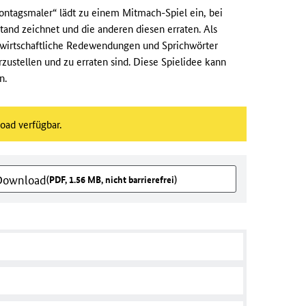
ntagsmaler“ lädt zu einem Mitmach-Spiel ein, bei
and zeichnet und die anderen diesen erraten. Als
ndwirtschaftliche Redewendungen und Sprichwörter
rzustellen und zu erraten sind. Diese Spielidee kann
n.
load verfügbar.
 Download
(PDF, 1.56 MB, nicht barrierefrei)