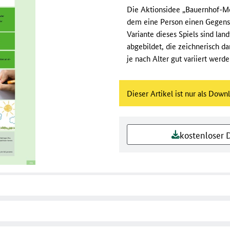
Die Aktionsidee „Bauernhof-Mo
dem eine Person einen Gegenst
Variante dieses Spiels sind la
abgebildet, die zeichnerisch da
je nach Alter gut variiert werde
Dieser Artikel ist nur als Down
kostenloser