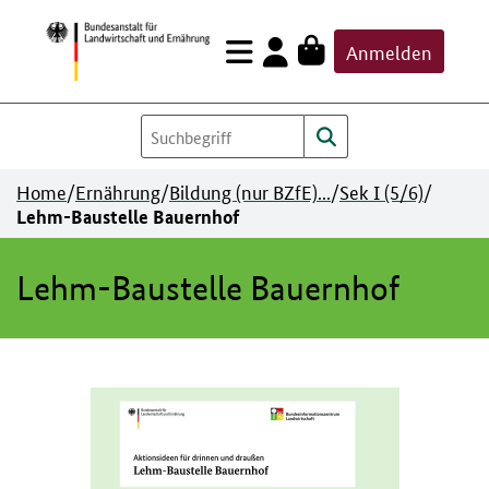
Zum
Anmelden
Inhalt
springen
Home
/
Ernährung
/
Bildung (nur BZfE)...
/
Sek I (5/6)
/
Lehm-Baustelle Bauernhof
Lehm-Baustelle Bauernhof