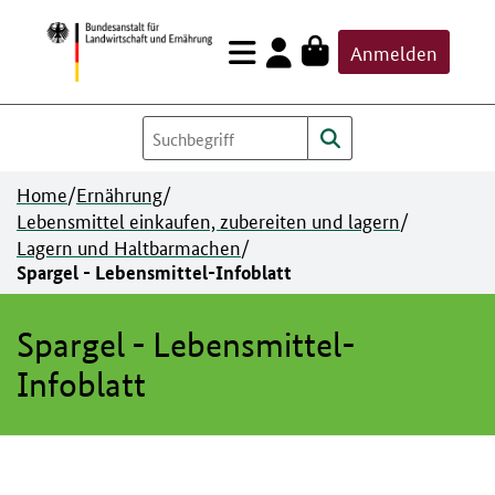
Zum
Anmelden
Inhalt
springen
Home
/
Ernährung
/
Lebensmittel einkaufen, zubereiten und lagern
/
Lagern und Haltbarmachen
/
Spargel - Lebensmittel-Infoblatt
Spargel - Lebensmittel-
Infoblatt