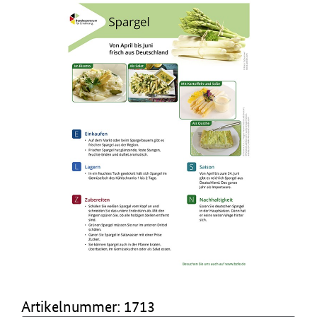
Artikelnummer: 1713