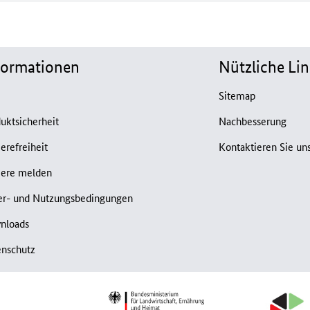
formationen
Nützliche Lin
B
Sitemap
uktsicherheit
Nachbesserung
ierefreiheit
Kontaktieren Sie un
iere melden
er- und Nutzungsbedingungen
nloads
enschutz