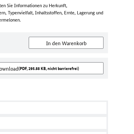
en Sie Informationen zu Herkunft,
rn, Typenvielfalt, Inhaltsstoffen, Ernte, Lagerung und
ermelonen.
In den Warenkorb
Download
(PDF, 295.88 KB, nicht barrierefrei)