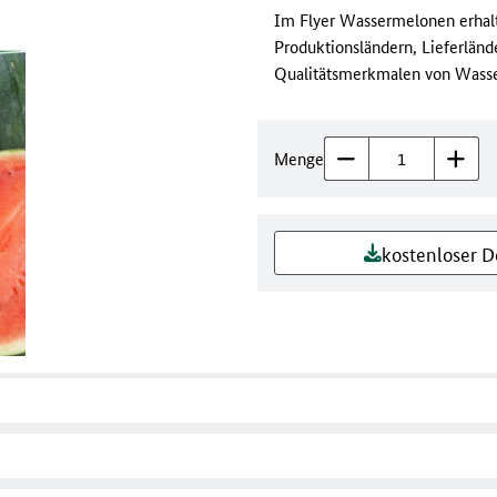
Im Flyer Wassermelonen erhalt
Produktionsländern, Lieferlände
Qualitätsmerkmalen von Wass
Menge
kostenloser 