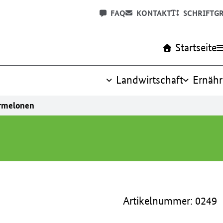
FAQ
KONTAKT
SCHRIFTG
Startseite
Landwirtschaft
Ernäh
rmelonen
Artikelnummer: 0249