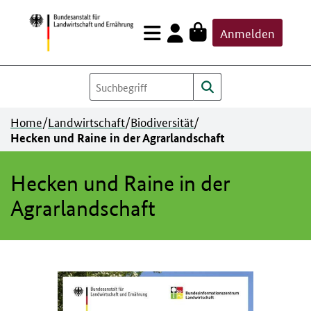
Zum
Anmelden
Inhalt
springen
Home
/
Landwirtschaft
/
Biodiversität
/
Hecken und Raine in der Agrarlandschaft
Hecken und Raine in der
Agrarlandschaft