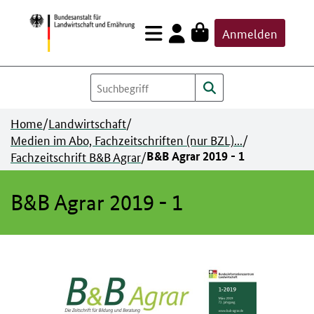
Zum
Anmelden
Inhalt
springen
Home
/
Landwirtschaft
/
Medien im Abo, Fachzeitschriften (nur BZL)...
/
Fachzeitschrift B&B Agrar
/
B&B Agrar 2019 - 1
B&B Agrar 2019 - 1