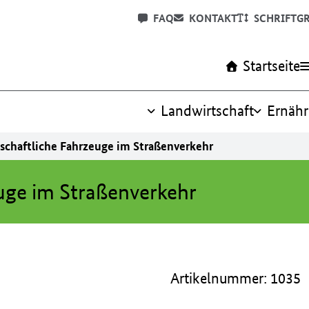
FAQ
KONTAKT
SCHRIFTG
Startseite
Landwirtschaft
Ernäh
schaftliche Fahrzeuge im Straßenverkehr
uge im Straßenverkehr
Artikelnummer: 1035