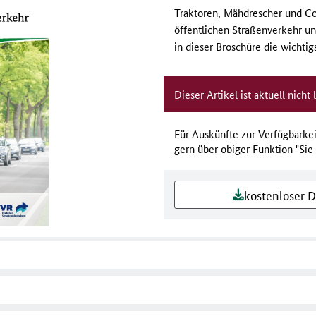
Traktoren, Mähdrescher und Co
öffentlichen Straßenverkehr unt
in dieser Broschüre die wicht
Dieser Artikel ist aktuell nicht l
Für Auskünfte zur Verfügbarkei
gern über obiger Funktion "Sie
kostenloser 