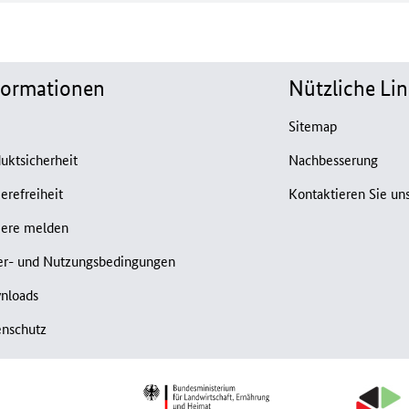
formationen
Nützliche Lin
B
Sitemap
uktsicherheit
Nachbesserung
ierefreiheit
Kontaktieren Sie un
iere melden
er- und Nutzungsbedingungen
nloads
enschutz