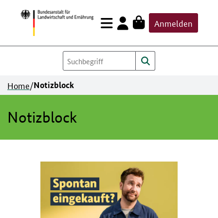
Zum
Anmelden
Inhalt
springen
Home
/
Notizblock
Notizblock