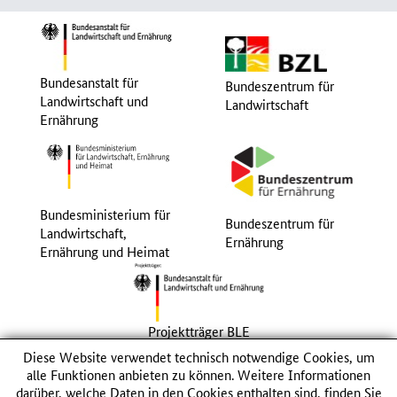
Bundesanstalt für
Bundeszentrum für
Landwirtschaft und
Landwirtschaft
Ernährung
Bundesministerium für
Bundeszentrum für
Landwirtschaft,
Ernährung
Ernährung und Heimat
Projektträger BLE
Diese Website verwendet technisch notwendige Cookies, um
alle Funktionen anbieten zu können. Weitere Informationen
© 2026 Bundesanstalt für Landwirtschaft und Ernährung
darüber, welche Daten in den Cookies enthalten sind, finden Sie