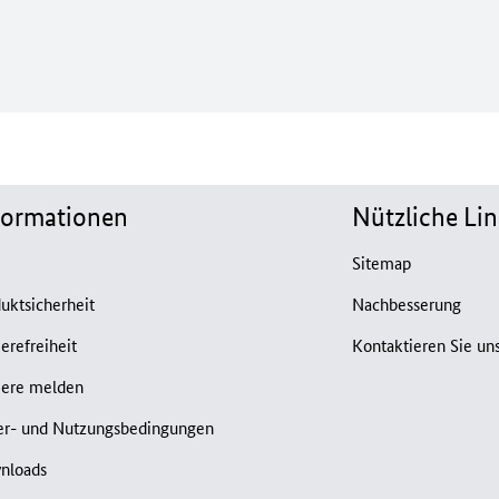
formationen
Nützliche Lin
B
Sitemap
uktsicherheit
Nachbesserung
ierefreiheit
Kontaktieren Sie un
iere melden
er- und Nutzungsbedingungen
nloads