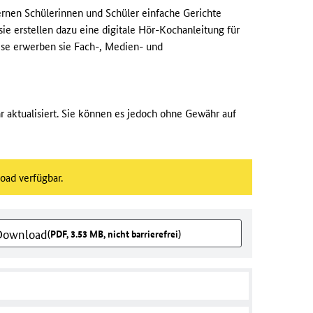
ernen Schülerinnen und Schüler einfache Gerichte
ie erstellen dazu eine digitale Hör-Kochanleitung für
se erwerben sie Fach-, Medien- und
 aktualisiert. Sie können es jedoch ohne Gewähr auf
load verfügbar.
 Download
(PDF, 3.53 MB, nicht barrierefrei)