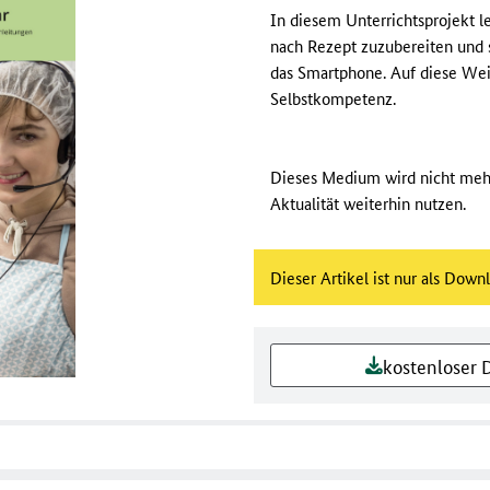
In diesem Unterrichtsprojekt l
nach Rezept zuzubereiten und s
das Smartphone. Auf diese Wei
Selbstkompetenz.
Dieses Medium wird nicht mehr
Aktualität weiterhin nutzen.
Dieser Artikel ist nur als Down
kostenloser