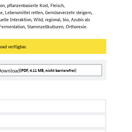
n, pflanzenbasierte Kost, Fleisch,
e, Lebensmittel retten, Gemüseverzehr steigern,
elle Interaktion, Wild, regional, bio, Azubis als
Fermentation, Stammzellkulturen, Orthorexie.
load verfügbar.
 Download
(PDF, 4.11 MB, nicht barrierefrei)