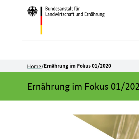
Zum
Inhalt
springen
Home
/
Ernährung im Fokus 01/2020
Ernährung im Fokus 01/20