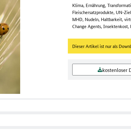
Klima, Ernährung, Transformatio
Fleischersatzprodukte, UN-Ziel
MHD, Nudeln, Haltbarkeit, virtu
Change Agents, Insektenkost, 
Dieser Artikel ist nur als Down
kostenloser