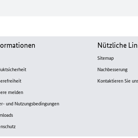
formationen
Nützliche Lin
B
Sitemap
uktsicherheit
Nachbesserung
ierefreiheit
Kontaktieren Sie un
iere melden
er- und Nutzungsbedingungen
nloads
enschutz