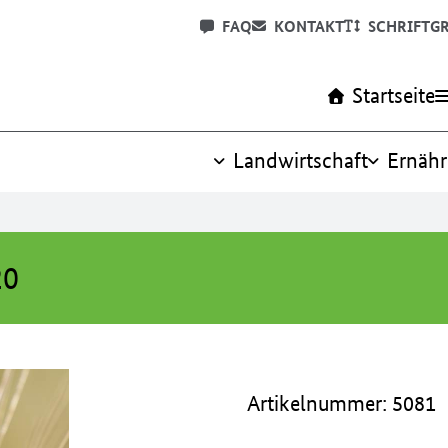
FAQ
KONTAKT
SCHRIFTG
Startseite
Landwirtschaft
Ernäh
20
Artikelnummer: 5081