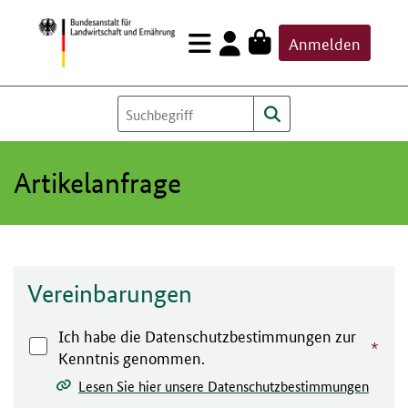
Zum
Anmelden
Inhalt
springen
Artikelanfrage
Vereinbarungen
Ich habe die Datenschutzbestimmungen zur
Kenntnis genommen.
Lesen Sie hier unsere Datenschutzbestimmungen