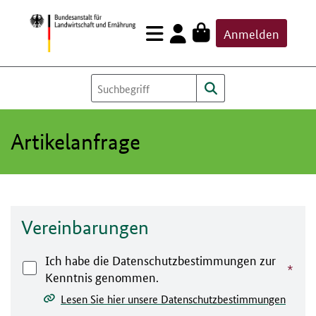
Zum
Anmelden
Inhalt
springen
Artikelanfrage
Vereinbarungen
Ich habe die Datenschutzbestimmungen zur
Kenntnis genommen.
Lesen Sie hier unsere Datenschutzbestimmungen