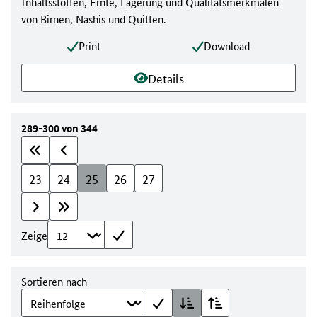
Inhaltsstoffen, Ernte, Lagerung und Qualitätsmerkmalen
von Birnen, Nashis und Quitten.
Print
Download
Details
289-300 von 344
23
24
25
26
27
Zeige
Sortieren nach