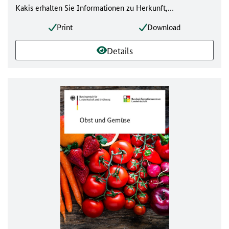
Kakis erhalten Sie Informationen zu Herkunft,
Produktionsländern, Lieferländern, Sortenvielfalt,
Print
Download
Handelsnamen, Inhaltsstoffen, Ernte, Lagerung und
Qualitätsmerkmalen von Kakis.
Details