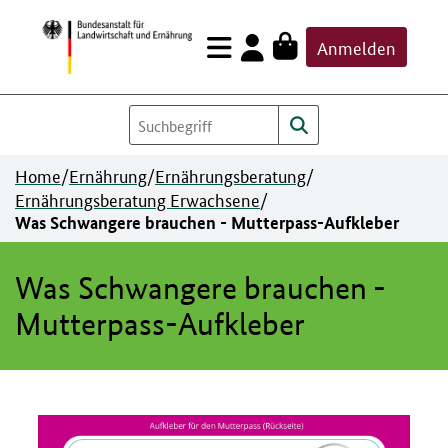
Zum
Anmelden
Inhalt
springen
Home
/
Ernährung
/
Ernährungsberatung
/
Ernährungsberatung Erwachsene
/
Was Schwangere brauchen - Mutterpass-Aufkleber
Was Schwangere brauchen -
Mutterpass-Aufkleber