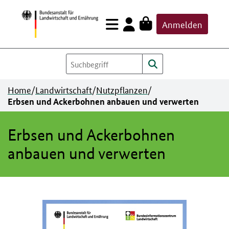
Zum
Anmelden
Inhalt
springen
Home
/
Landwirtschaft
/
Nutzpflanzen
/
Erbsen und Ackerbohnen anbauen und verwerten
Erbsen und Ackerbohnen
anbauen und verwerten