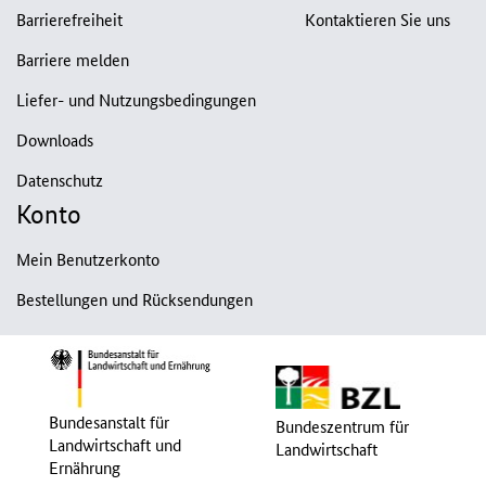
Barrierefreiheit
Kontaktieren Sie uns
Barriere melden
Liefer- und Nutzungsbedingungen
Downloads
Datenschutz
Konto
Mein Benutzerkonto
Bestellungen und Rücksendungen
Bundesanstalt für
Bundeszentrum für
Landwirtschaft und
Landwirtschaft
Ernährung